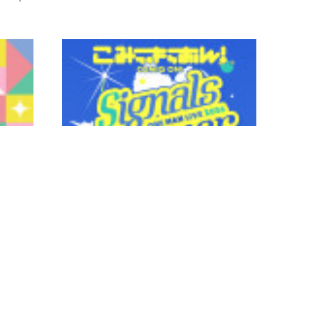
2026.03.27 10:00
2026.03.2
r」配信リリ
2026年6月27日(土)開催 こみっきゅおん！ONE
NEWア
MAN LIVE 2026 「Signals Summer」チケット…