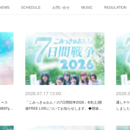
NEWS
SCHEDULE
お問い合せ
MUSIC
REGULATION
2026.07.17 13:00
2026.0
リース
「こみっきゅおん！の7日間戦争2026」8/8(土)開
通しチ
3BSYy…
催FREE LIVEについてお知らせします。◆開催…
しました。