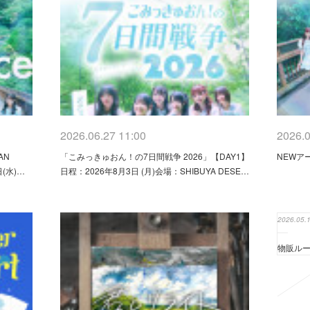
2026.06.27 11:00
2026.0
AN
「こみっきゅおん！の7日間戦争 2026」【DAY1】
NEWア
日(水)…
日程：2026年8月3日 (月)会場：SHIBUYA DESE…
2026.05.
物販ル