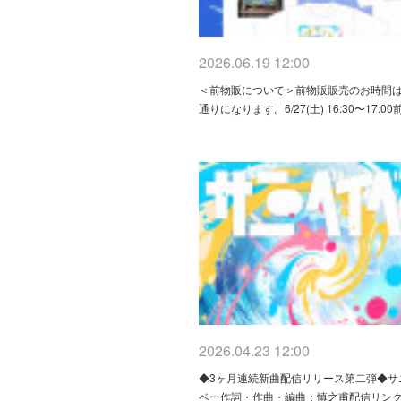
2026.06.19 12:00
＜前物販について＞前物販販売のお時間
通りになります。6/27(土) 16:30〜17:0
2026.04.23 12:00
◆3ヶ月連続新曲配信リリース第二弾◆サ
ベー作詞・作曲・編曲：慎之甫配信リンク：