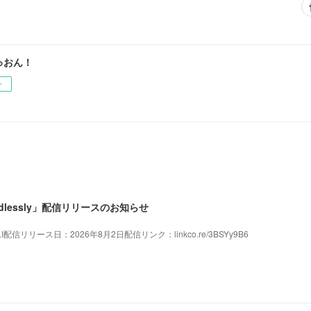
ゅおん！
ー
ndlessly」配信リリースのお知らせ
LI配信リリース日：2026年8月2日配信リンク：linkco.re/3BSYy9B6