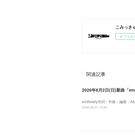
こみっき
フォロ
関連記事
2026年8月2日(日)新曲「e
endlessly作詞・作曲・編曲：AI
2026.08.01 13:00