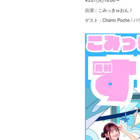
※5/27(火)19:00〜
出演：こみっきゅおん！
ゲスト：Charm Poche /