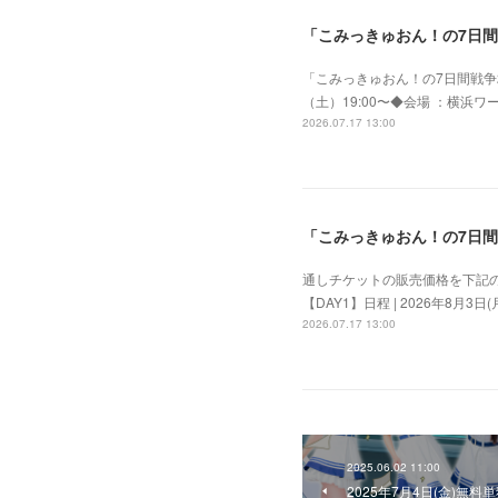
「こみっきゅおん！の7日間戦争 
「こみっきゅおん！の7日間戦争20
（土）19:00〜◆会場 ：横浜ワー
2026.07.17 13:00
「こみっきゅおん！の7日間戦
通しチケットの販売価格を下記のと
【DAY1】日程 | 2026年8月3日(月)
2026.07.17 13:00
2025.06.02 11:00
2025年7月4日(金)無