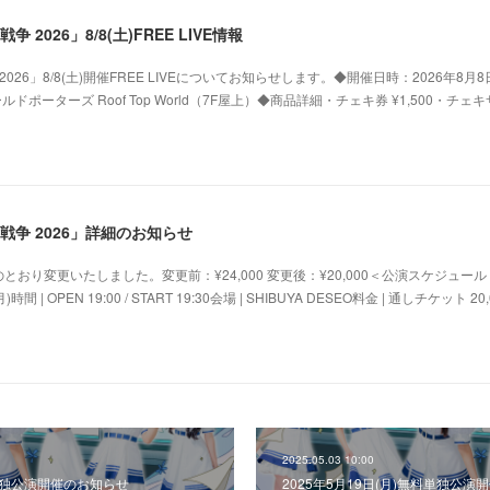
2026」8/8(土)FREE LIVE情報
26」8/8(土)開催FREE LIVEについてお知らせします。◆開催日時：2026年8月8
ルドポーターズ Roof Top World（7F屋上）◆商品詳細・チェキ券 ¥1,500・チェ
争 2026」詳細のお知らせ
おり変更いたしました。変更前：¥24,000 変更後：¥20,000＜公演スケジュール
時間 | OPEN 19:00 / START 19:30会場 | SHIBUYA DESEO料金 | 通しチケット 20
2025.05.03 10:00
料単独公演開催のお知らせ
2025年5月19日(月)無料単独公