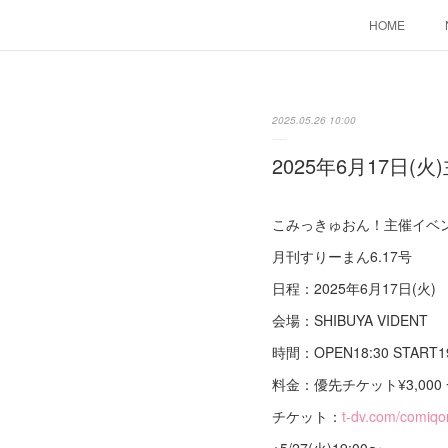
HOME
2025.05.26 10:00
2025年6月17日
こみっきゅおん！主催イベ
月刊すりーまん6.17号
日程：2025年6月17日(火)
会場：SHIBUYA VIDENT
時間：OPEN18:30 START19
料金：優先チケット¥3,000 一般
チケット：
t-dv.com/comiq