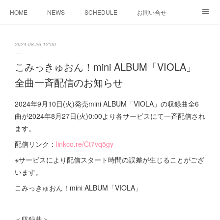
HOME
NEWS
SCHEDULE
お問い合せ
MUSIC
REGULATION
PROFILE
2024.08.26 12:00
こみっきゅおん！mini ALBUM「VIOLA」
全曲一斉配信のお知らせ
2024年9月10日(火)発売mini ALBUM「VIOLA」の収録曲全6
曲が2024年8月27日(火)0:00より各サービスにて一斉配信され
ます。
配信リンク：
linkco.re/Ct7vq5gy
※サービスにより配信スタート時間の誤差が生じることがござ
います。
こみっきゅおん！mini ALBUM「VIOLA」
＜収録曲＞