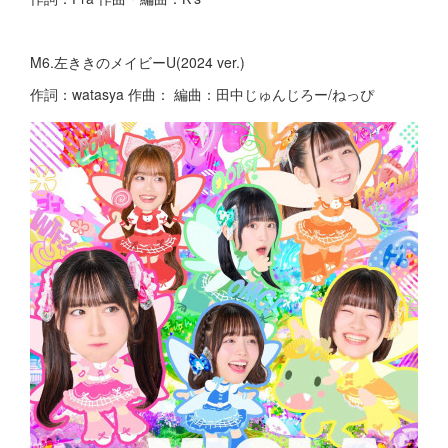
M6.左ききのメイビーU(2024 ver.)
作詞：watasya 作曲： 編曲：田中じゅんじろー/ねっぴ