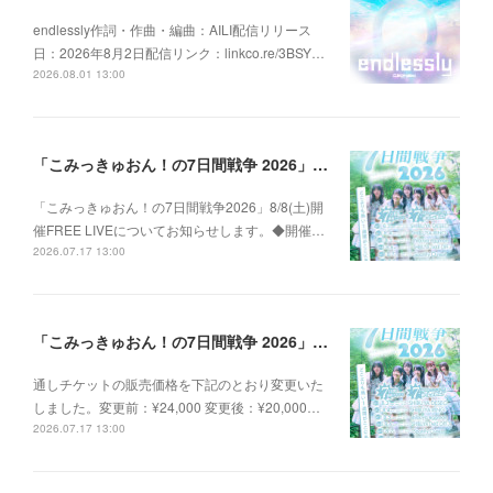
endlessly作詞・作曲・編曲：AILI配信リリース
日：2026年8月2日配信リンク：linkco.re/3BSY…
2026.08.01 13:00
「こみっきゅおん！の7日間戦争 2026」8/8(土)FREE LIVE情報
「こみっきゅおん！の7日間戦争2026」8/8(土)開
催FREE LIVEについてお知らせします。◆開催…
2026.07.17 13:00
「こみっきゅおん！の7日間戦争 2026」詳細のお知らせ
通しチケットの販売価格を下記のとおり変更いた
しました。変更前：¥24,000 変更後：¥20,000…
2026.07.17 13:00