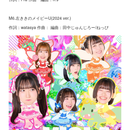
M6.左ききのメイビーU(2024 ver.)
作詞：watasya 作曲： 編曲：田中じゅんじろー/ねっぴ