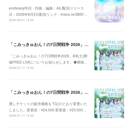
endlessly作詞・作曲・編曲：AILI配信リリース
日：2026年8月2日配信リンク：linkco.re/3BSY…
2026.08.01 13:00
「こみっきゅおん！の7日間戦争 2026」8/8(土)FREE LIVE情報
「こみっきゅおん！の7日間戦争2026」8/8(土)開
催FREE LIVEについてお知らせします。◆開催…
2026.07.17 13:00
「こみっきゅおん！の7日間戦争 2026」詳細のお知らせ
通しチケットの販売価格を下記のとおり変更いた
しました。変更前：¥24,000 変更後：¥20,000…
2026.07.17 13:00