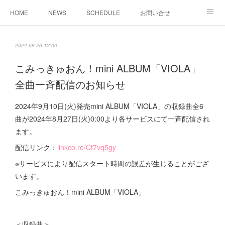
HOME
NEWS
SCHEDULE
お問い合せ
MUSIC
REGULATION
PROFILE
2024.08.26 12:00
こみっきゅおん！mini ALBUM「VIOLA」
全曲一斉配信のお知らせ
2024年9月10日(火)発売mini ALBUM「VIOLA」の収録曲全6
曲が2024年8月27日(火)0:00より各サービスにて一斉配信され
ます。
配信リンク：
linkco.re/Ct7vq5gy
※サービスにより配信スタート時間の誤差が生じることがござ
います。
こみっきゅおん！mini ALBUM「VIOLA」
＜収録曲＞