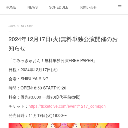
HOME
NEWS
SCHEDULE
お問い合せ
MUSIC
REGULATION
PROFILE
2024.11.18 11:00
2024年12月17日(火)無料単独公演開催のお
知らせ
「こみっきゅおん！無料単独公演FREE PAPER」
日程：2024年12月17日(火)
会場：SHIBUYA RING
時間：OPEN18:50 START19:20
料金：優先¥3,000 一般¥0(D代事前徴収)
チケット：
https://ticketdive.com/event/1217_comiqon
発売日時：11月19日(火)19:00〜