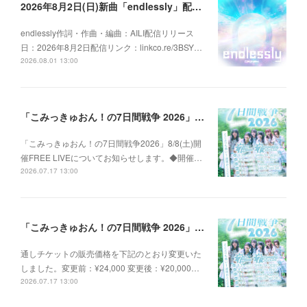
2026年8月2日(日)新曲「endlessly」配信リリースのお知らせ
endlessly作詞・作曲・編曲：AILI配信リリース
日：2026年8月2日配信リンク：linkco.re/3BSY…
2026.08.01 13:00
「こみっきゅおん！の7日間戦争 2026」8/8(土)FREE LIVE情報
「こみっきゅおん！の7日間戦争2026」8/8(土)開
催FREE LIVEについてお知らせします。◆開催…
2026.07.17 13:00
「こみっきゅおん！の7日間戦争 2026」詳細のお知らせ
通しチケットの販売価格を下記のとおり変更いた
しました。変更前：¥24,000 変更後：¥20,000…
2026.07.17 13:00