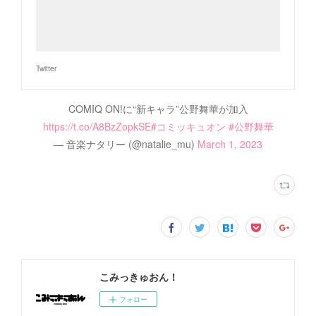
Twitter
COMIQ ON!に“新キャラ”公野舞華が加入
https://t.co/A8BzZopkSE
#コミッキュオン
#公野舞華
— 音楽ナタリー (@natalie_mu)
March 1, 2023
こみっきゅおん！
フォロー