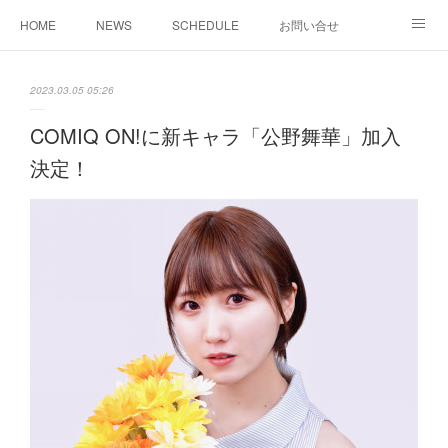
HOME
NEWS
SCHEDULE
お問い合せ
MUSIC
REGULATION
PROFILE
2023.03.05 05:26
COMIQ ON!に新キャラ「公野舞華」加入
決定！