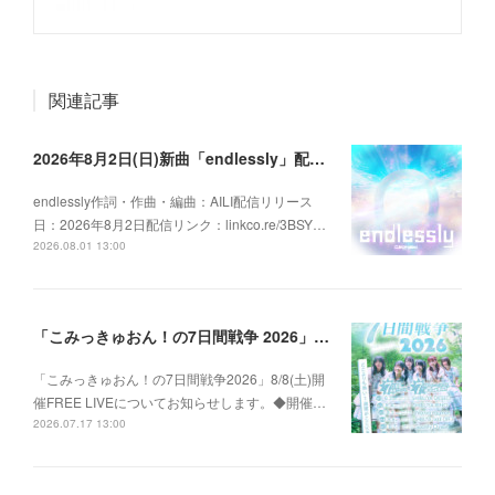
関連記事
2026年8月2日(日)新曲「endlessly」配信リリースのお知らせ
endlessly作詞・作曲・編曲：AILI配信リリース
日：2026年8月2日配信リンク：linkco.re/3BSY…
2026.08.01 13:00
「こみっきゅおん！の7日間戦争 2026」8/8(土)FREE LIVE情報
「こみっきゅおん！の7日間戦争2026」8/8(土)開
催FREE LIVEについてお知らせします。◆開催…
2026.07.17 13:00